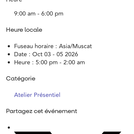
9:00 am - 6:00 pm
Heure locale
Fuseau horaire :
Asia/Muscat
Date :
Oct 03 - 05 2026
Heure :
5:00 pm - 2:00 am
Catégorie
Atelier Présentiel
Partagez cet événement