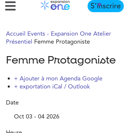
S’inscrire
Accueil
Events - Expansion One
Atelier
Présentiel
Femme Protagoniste
Femme Protagoniste
+ Ajouter à mon Agenda Google
+ exportation iCal / Outlook
Date
Oct 03 - 04 2026
Heure